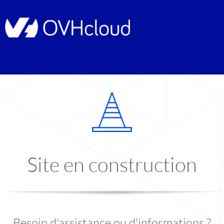
Site en construction
Besoin d'assistance ou d'informations ?